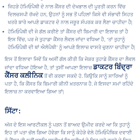
ਜਿਹੜੇ ਹੋਮਿਓਪੈਥੀ ਦੇ ਨਾਲ ਕੈਂਸਰ ਦੀ ਦੇਖਭਾਲ ਦੀ ਪੂਰਤੀ ਕਰਨ ਵਿੱਚ
ਦਿਲਚਸਪੀ ਰੱਖਦੇ ਹਨ, ਉਹਨਾਂ ਨੂੰ ਸਭ ਤੋਂ ਪਹਿਲਾਂ ਕਿਸੇ ਵੀ ਸੰਭਾਵੀ ਸਿਹਤ
ਖਤਰੇ ਬਾਰੇ ਆਪਣੇ ਡਾਕਟਰ ਦੇ ਨਾਲ ਜਰੂਰ ਸੰਪਰਕ ਕਰ ਲੈਣਾ ਚਾਹੀਦਾ ਹੈ|
ਹੋਮਿਓਪੈਥੀ ਦੀ ਜੇ ਗੱਲ ਕਰੀਏ ਤਾਂ ਕੈਂਸਰ ਦੀ ਬਿਮਾਰੀ ਦਾ ਇਲਾਜ਼ ਤਾਂ ਹੈ
ਇਸ ਵਿੱਚ, ਪਰ ਜੇ ਤੁਹਾਡਾ ਕੈਂਸਰ ਲੈਵਲ ਜਾਂਦਾ ਵਧਿਆ ਹੈ, ‘ਤਾਂ ਤੁਹਾਨੂੰ
ਹੋਮਿਓਪੈਥੀ ਦੀ ਥਾਂ ਐਲੋਪੈਥੀ’ ਨੂੰ ਆਪਣੇ ਇਲਾਜ਼ ਵਾਸਤੇ ਚੁਣਨਾ ਚਾਹੀਦਾ ਹੈ|
ਇਸ ਤੋਂ ਇਲਾਵਾ ਜਿਵੇਂ ਕਿ ਅਸੀਂ ਗੱਲ ਕੀਤੀ ਕਿ ਜੇਕਰ ਤੁਹਾਡੇ ਕੈਂਸਰ ਦਾ ਲੈਵਲ
ਡਾਕਟਰ ਬਿੰਦ੍ਰਾ
ਜਾਂਦਾ ਵਧਿਆ ਹੋਇਆ ਹੈ, ਤਾਂ ਤੁਸੀਂ ਆਪਣਾ ਇਲਾਜ਼
ਕੈਂਸਰ ਕਲੀਨਿਕ
ਤੋਂ ਵੀ ਕਰਵਾ ਸਕਦੇ ਹੋ. ਕਿਉਕਿ ਸਾਨੂੰ ਸਾਰਿਆਂ ਨੂੰ
ਪਤਾ ਹੈ, ਕਿ ਕੈਂਸਰ ਕਿ ਬਿਮਾਰੀ ਕੀਨੀ ਖ਼ਤਰਨਾਕ ਹੈ. ਜੇ ਇਸਦਾ ਸਮਾਂ ਰਹਿੰਦੇ
ਇਲਾਜ਼ ਨਾ ਕਰਵਾਇਆ ਗਿਆ ਤਾਂ|
ਸਿੱਟਾ :
ਅੱਜ ਦੇ ਇਸ ਆਰਟੀਕਲ ਨੂੰ ਪੜਨ ਤੋਂ ਬਾਅਦ ਉਮੀਦ ਕਰਦੇ ਆ ਕਿ ਤੁਹਾਨੂੰ
ਇਹ ਤਾਂ ਪਤਾ ਚੱਲ ਗਿਆ ਹੋਵੇਗਾ ਕਿ ਸਾਨੂੰ ਕੇਹੇੜੇ ਵੇਲੇ ਹੋਮਿਓਪੈਥਿਕ ਦਵਾਈ