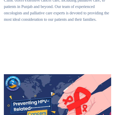
Clinic offers extensive cancer care, including palliative care, to
patients in Punjab and beyond. Our team of experienced
oncologists and palliative care experts is devoted to providing the
most ideal consideration to our patients and their families.