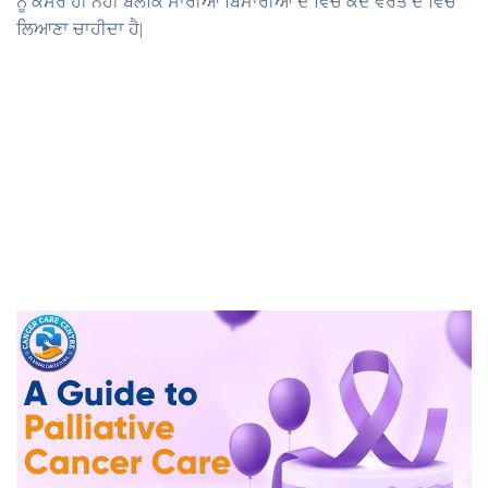
ਨੂੰ ਕੈਂਸਰ ਹੀ ਨਹੀਂ ਬਲਕਿ ਸਾਰੀਆਂ ਬਿਮਾਰੀਆਂ ਦੇ ਵਿਚ ਕਦੋ ਵਰਤੋ ਦੇ ਵਿਚ
ਲਿਆਣਾ ਚਾਹੀਦਾ ਹੈ|