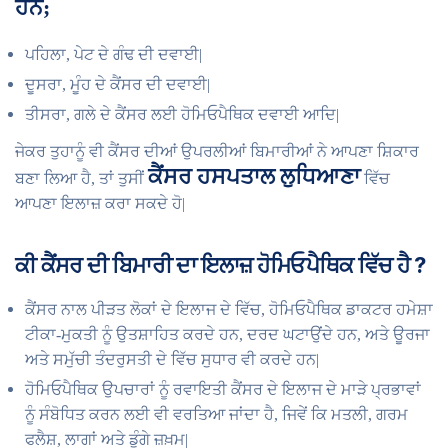
ਹਨ;
ਪਹਿਲਾ, ਪੇਟ ਦੇ ਗੰਢ ਦੀ ਦਵਾਈ|
ਦੂਸਰਾ, ਮੂੰਹ ਦੇ ਕੈਂਸਰ ਦੀ ਦਵਾਈ|
ਤੀਸਰਾ, ਗਲੇ ਦੇ ਕੈਂਸਰ ਲਈ ਹੋਮਿਓਪੈਥਿਕ ਦਵਾਈ ਆਦਿ|
ਜੇਕਰ ਤੁਹਾਨੂੰ ਵੀ ਕੈਂਸਰ ਦੀਆਂ ਉਪਰਲੀਆਂ ਬਿਮਾਰੀਆਂ ਨੇ ਆਪਣਾ ਸ਼ਿਕਾਰ
ਕੈਂਸਰ ਹਸਪਤਾਲ ਲੁਧਿਆਣਾ
ਬਣਾ ਲਿਆ ਹੈ, ਤਾਂ ਤੁਸੀਂ
ਵਿੱਚ
ਆਪਣਾ ਇਲਾਜ਼ ਕਰਾ ਸਕਦੇ ਹੋ|
ਕੀ ਕੈਂਸਰ ਦੀ ਬਿਮਾਰੀ ਦਾ ਇਲਾਜ਼ ਹੋਮਿਓਪੈਥਿਕ ਵਿੱਚ ਹੈ ?
ਕੈਂਸਰ ਨਾਲ ਪੀੜਤ ਲੋਕਾਂ ਦੇ ਇਲਾਜ ਦੇ ਵਿੱਚ, ਹੋਮਿਓਪੈਥਿਕ ਡਾਕਟਰ ਹਮੇਸ਼ਾ
ਟੀਕਾ-ਮੁਕਤੀ ਨੂੰ ਉਤਸ਼ਾਹਿਤ ਕਰਦੇ ਹਨ, ਦਰਦ ਘਟਾਉਂਦੇ ਹਨ, ਅਤੇ ਊਰਜਾ
ਅਤੇ ਸਮੁੱਚੀ ਤੰਦਰੁਸਤੀ ਦੇ ਵਿੱਚ ਸੁਧਾਰ ਵੀ ਕਰਦੇ ਹਨ|
ਹੋਮਿਓਪੈਥਿਕ ਉਪਚਾਰਾਂ ਨੂੰ ਰਵਾਇਤੀ ਕੈਂਸਰ ਦੇ ਇਲਾਜ ਦੇ ਮਾੜੇ ਪ੍ਰਭਾਵਾਂ
ਨੂੰ ਸੰਬੋਧਿਤ ਕਰਨ ਲਈ ਵੀ ਵਰਤਿਆ ਜਾਂਦਾ ਹੈ, ਜਿਵੇਂ ਕਿ ਮਤਲੀ, ਗਰਮ
ਫਲੈਸ਼, ਲਾਗਾਂ ਅਤੇ ਡੂੰਗੇ ਜ਼ਖ਼ਮ|