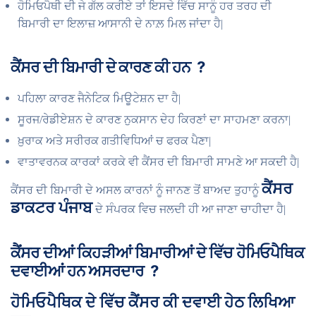
ਹੋਮਿਓਪੈਥੀ ਦੀ ਜੇ ਗੱਲ ਕਰੀਏ ਤਾਂ ਇਸਦੇ ਵਿੱਚ ਸਾਨੂੰ ਹਰ ਤਰਹ ਦੀ
ਬਿਮਾਰੀ ਦਾ ਇਲਾਜ਼ ਆਸਾਨੀ ਦੇ ਨਾਲ਼ ਮਿਲ ਜਾਂਦਾ ਹੈ|
ਕੈਂਸਰ ਦੀ ਬਿਮਾਰੀ ਦੇ ਕਾਰਣ ਕੀ ਹਨ ?
ਪਹਿਲਾ ਕਾਰਣ ਜੈਨੇਟਿਕ ਮਿਊਟੇਸ਼ਨ ਦਾ ਹੈ|
ਸੂਰਜ/ਰੇਡੀਏਸ਼ਨ ਦੇ ਕਾਰਣ ਨੁਕਸਾਨ ਦੇਹ ਕਿਰਣਾਂ ਦਾ ਸਾਹਮਣਾ ਕਰਨਾ|
ਖ਼ੁਰਾਕ ਅਤੇ ਸਰੀਰਕ ਗਤੀਵਿਧਿਆਂ ਚ ਫਰਕ ਪੈਣਾ|
ਵਾਤਾਵਰਨਕ ਕਾਰਕਾਂ ਕਰਕੇ ਵੀ ਕੈਂਸਰ ਦੀ ਬਿਮਾਰੀ ਸਾਮਣੇ ਆ ਸਕਦੀ ਹੈ|
ਕੈਂਸਰ
ਕੈਂਸਰ ਦੀ ਬਿਮਾਰੀ ਦੇ ਅਸਲ ਕਾਰਨਾਂ ਨੂੰ ਜਾਨਣ ਤੋਂ ਬਾਅਦ ਤੁਹਾਨੂੰ
ਡਾਕਟਰ ਪੰਜਾਬ
ਦੇ ਸੰਪਰਕ ਵਿਚ ਜਲਦੀ ਹੀ ਆ ਜਾਣਾ ਚਾਹੀਦਾ ਹੈ|
ਕੈਂਸਰ ਦੀਆਂ ਕਿਹੜੀਆਂ ਬਿਮਾਰੀਆਂ ਦੇ ਵਿੱਚ ਹੋਮਿਓਪੈਥਿਕ
ਦਵਾਈਆਂ ਹਨ ਅਸਰਦਾਰ ?
ਹੋਮਿਓਪੈਥਿਕ ਦੇ ਵਿੱਚ ਕੈਂਸਰ ਕੀ ਦਵਾਈ ਹੇਠ ਲਿਖਿਆ