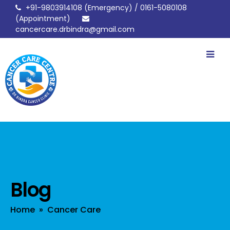
+91-9803914108
(Emergency) /
0161-5080108
(Appointment)
cancercare.drbindra@gmail.com
drbindracancerclinic
Blog
Home
»
Cancer Care