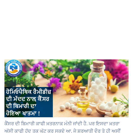
ਕੈਂਸਰ ਦੀ ਬਿਮਾਰੀ ਕਾਫੀ ਖ਼ਤਰਨਾਕ ਮੰਨੀ ਜਾਂਦੀ ਹੈ. ਪਰ ਇਸਦਾ ਖ਼ਤਰਾ
ਅੱਸੀ ਕਾਫੀ ਹੱਦ ਤਕ ਘੱਟ ਕਰ ਸਕਦੇ ਆ. ਜੇ ਸ਼ੁਰੂਆਤੀ ਦੌਰ ਤੇ ਹੀ ਅਸੀਂ