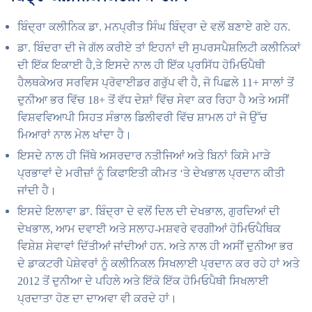
ਬਿੰਦ੍ਰਾ ਕਲੀਨਿਕ ਡਾ. ਮਨਪ੍ਰੀਤ ਸਿੰਘ ਬਿੰਦ੍ਰਾ ਦੇ ਵਲੋਂ ਬਣਾਏ ਗਏ ਹਨ.
ਡਾ. ਬਿੰਦਰਾ ਦੀ ਜੇ ਗੱਲ ਕਰੀਏ ਤਾਂ ਇਹਨਾਂ ਦੀ ਸੁਪਰਸਪੈਸ਼ਲਿਟੀ ਕਲੀਨਿਕਾਂ
ਦੀ ਇੱਕ ਇਕਾਈ ਹੈ,ਤੇ ਇਸਦੇ ਨਾਲ ਹੀ ਇੱਕ ਪ੍ਰਸਿੱਧ ਹੋਮਿਓਪੈਥੀ
ਹੈਲਥਕੇਅਰ ਸਰਵਿਸ ਪ੍ਰੋਵਾਈਡਰ ਗਰੁੱਪ ਵੀ ਹੈ, ਜੋ ਪਿਛਲੇ 11+ ਸਾਲਾਂ ਤੋਂ
ਦੁਨੀਆ ਭਰ ਵਿੱਚ 18+ ਤੋਂ ਵੱਧ ਦੇਸ਼ਾਂ ਵਿੱਚ ਸੇਵਾ ਕਰ ਰਿਹਾ ਹੈ ਅਤੇ ਅਸੀਂ
ਵਿਸ਼ਵਵਿਆਪੀ ਸਿਹਤ ਸੰਭਾਲ ਡਿਲੀਵਰੀ ਵਿੱਚ ਸ਼ਾਮਲ ਹਾਂ ਜੋ ਉੱਚ
ਮਿਆਰਾਂ ਨਾਲ ਮੇਲ ਖਾਂਦਾ ਹੈ।
ਇਸਦੇ ਨਾਲ ਹੀ ਜਿੱਥੇ ਅਸਰਦਾਰ ਨਤੀਜਿਆਂ ਅਤੇ ਬਿਨਾਂ ਕਿਸੇ ਮਾੜੇ
ਪ੍ਰਭਾਵਾਂ ਦੇ ਮਰੀਜ਼ਾਂ ਨੂੰ ਕਿਫਾਇਤੀ ਕੀਮਤ ‘ਤੇ ਦੇਖਭਾਲ ਪ੍ਰਦਾਨ ਕੀਤੀ
ਜਾਂਦੀ ਹੈ।
ਇਸਦੇ ਇਲਾਵਾ ਡਾ. ਬਿੰਦ੍ਰਾ ਦੇ ਵਲੋਂ ਦਿਲ ਦੀ ਦੇਖਭਾਲ, ਗੁਰਦਿਆਂ ਦੀ
ਦੇਖਭਾਲ, ਆਮ ਦਵਾਈ ਅਤੇ ਸਲਾਹ-ਮਸ਼ਵਰੇ ਵਰਗੀਆਂ ਹੋਮਿਓਪੈਥਿਕ
ਵਿਸ਼ੇਸ਼ ਸੇਵਾਵਾਂ ਦਿੱਤੀਆਂ ਜਾਂਦੀਆਂ ਹਨ. ਅਤੇ ਨਾਲ ਹੀ ਅਸੀਂ ਦੁਨੀਆ ਭਰ
ਦੇ ਡਾਕਟਰੀ ਪੇਸ਼ੇਵਰਾਂ ਨੂੰ ਕਲੀਨਿਕਲ ਸਿਖਲਾਈ ਪ੍ਰਦਾਨ ਕਰ ਰਹੇ ਹਾਂ ਅਤੇ
2012 ਤੋਂ ਦੁਨੀਆ ਦੇ ਪਹਿਲੇ ਅਤੇ ਇੱਕੋ ਇੱਕ ਹੋਮਿਓਪੈਥੀ ਸਿਖਲਾਈ
ਪ੍ਰਦਾਤਾ ਹੋਣ ਦਾ ਦਾਅਵਾ ਵੀ ਕਰਦੇ ਹਾਂ।