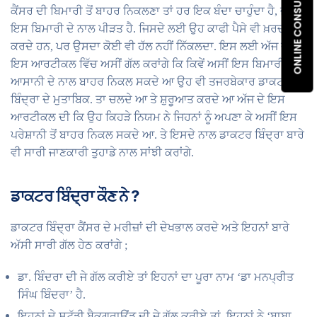
ONLINE CONSULTATION
ਕੈਂਸਰ ਦੀ ਬਿਮਾਰੀ ਤੋਂ ਬਾਹਰ ਨਿਕਲਣਾ ਤਾਂ ਹਰ ਇਕ ਬੰਦਾ ਚਾਹੁੰਦਾ ਹੈ, ਜੋ
ਇਸ ਬਿਮਾਰੀ ਦੇ ਨਾਲ ਪੀੜਤ ਹੈ. ਜਿਸਦੇ ਲਈ ਉਹ ਕਾਫੀ ਪੈਸੇ ਵੀ ਖ਼ਰਚ
ਕਰਦੇ ਹਨ, ਪਰ ਉਸਦਾ ਕੋਈ ਵੀ ਹੱਲ ਨਹੀਂ ਨਿੱਕਲਦਾ. ਇਸ ਲਈ ਅੱਜ ਦੇ
ਇਸ ਆਰਟੀਕਲ ਵਿੱਚ ਅਸੀਂ ਗੱਲ ਕਰਾਂਗੇ ਕਿ ਕਿਵੇਂ ਅਸੀਂ ਇਸ ਬਿਮਾਰੀ ਤੋਂ
ਆਸਾਨੀ ਦੇ ਨਾਲ ਬਾਹਰ ਨਿਕਲ ਸਕਦੇ ਆ ਉਹ ਵੀ ਤਜਰਬੇਕਾਰ ਡਾਕਟਰ
ਬਿੰਦ੍ਰਾ ਦੇ ਮੁਤਾਬਿਕ. ਤਾ ਚਲਦੇ ਆ ਤੇ ਸ਼ੁਰੂਆਤ ਕਰਦੇ ਆ ਅੱਜ ਦੇ ਇਸ
ਆਰਟੀਕਲ ਦੀ ਕਿ ਉਹ ਕਿਹੜੇ ਨਿਯਮ ਨੇ ਜਿਹਨਾਂ ਨੂੰ ਅਪਣਾ ਕੇ ਅਸੀਂ ਇਸ
ਪਰੇਸ਼ਾਨੀ ਤੋਂ ਬਾਹਰ ਨਿਕਲ ਸਕਦੇ ਆ. ਤੇ ਇਸਦੇ ਨਾਲ ਡਾਕਟਰ ਬਿੰਦ੍ਰਾ ਬਾਰੇ
ਵੀ ਸਾਰੀ ਜਾਣਕਾਰੀ ਤੁਹਾਡੇ ਨਾਲ ਸਾਂਝੀ ਕਰਾਂਗੇ.
ਡਾਕਟਰ
ਬਿੰਦ੍ਰਾ
ਕੌਣ
ਨੇ
?
ਡਾਕਟਰ ਬਿੰਦ੍ਰਾ ਕੈਂਸਰ ਦੇ ਮਰੀਜ਼ਾਂ ਦੀ ਦੇਖਭਾਲ ਕਰਦੇ ਅਤੇ ਇਹਨਾਂ ਬਾਰੇ
ਅੱਸੀ ਸਾਰੀ ਗੱਲ ਹੇਠ ਕਰਾਂਗੇ ;
ਡਾ. ਬਿੰਦਰਾ ਦੀ ਜੇ ਗੱਲ ਕਰੀਏ ਤਾਂ ਇਹਨਾਂ ਦਾ ਪੂਰਾ ਨਾਮ ‘ਡਾ ਮਨਪ੍ਰੀਤ
ਸਿੰਘ ਬਿੰਦਰਾ’ ਹੈ.
ਇਹਨਾਂ ਦੇ ਸਟੱਡੀ ਬੈਕਗਰਾਉਂਡ ਦੀ ਜੇ ਗੱਲ ਕਰੀਏ ਤਾਂ, ਇਹਨਾਂ ਨੇ ‘ਬਾਬਾ