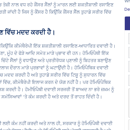
Wh
ਚ ਤੇਜ਼ੀ ਨਾਲ ਵਧ ਰਹੇ ਕੈਂਸਰ ਸੈੱਲਾਂ ਨੂੰ ਮਾਰਨ ਲਈ ਸ਼ਕਤੀਸ਼ਾਲੀ ਰਸਾਇਣ
De
ਤੀ ਜਾਂਦੀ ਹੈ ਜਿਸ ਨੂੰ ਕੈਂਸਰ ਹੈ ਕਿਉਂਕਿ ਕੈਂਸਰ ਸੈੱਲ ਤੁਹਾਡੇ ਸਰੀਰ ਵਿੱਚ
ਟਾਉਣ ਵਿੱਚ ਮਦਦ ਕਰਦੀ ਹੈ।
 ਹਨ ਕਿਉਂਕਿ ਕੀਮੋਥੈਰੇਪੀ ਇੱਕ ਸ਼ਕਤੀਸ਼ਾਲੀ ਰਸਾਇਣ-ਆਧਾਰਿਤ ਦਵਾਈ ਹੈ।
ਾ, ਮੂੰਹ ਦੇ ਫੋੜੇ ਆਦਿ ਸਮੇਤ ਮਾੜੇ ਪ੍ਭਾਵ ਵੀ ਹਨ। ਹੋਮਿਓਪੈਥੀ ਇੱਕ
ੇ ਸੈੱਲਾਂ ਨੂੰ ਵਧਾਉਣ ਅਤੇ ਪ੍ਰਤੀਰੋਧਕ ਪ੍ਣਾਲੀ ਨੂੰ ਬਿਹਤਰ ਬਣਾਉਣ
ਾਜ ਦੌਰਾਨ ਮਾੜੇ ਪ੍ਰਭਾਵਾਂ ਨੂੰ ਘਟਾਉਂਦੀ ਹੈ। ਹੋਮਿਓਪੈਥਿਕ ਦਵਾਈ
ਮਦਦ ਕਰਦੀ ਹੈ ਅਤੇ ਤੁਹਾਡੇ ਸਰੀਰ ਵਿੱਚ ਟਿਸ਼ੂ ਨੂੰ ਸੁਧਾਰਨ ਵਿੱਚ
ਵਿੱਚ, ਕੀਮੋਥੈਰੇਪੀ ਇਲਾਜ ਕਰਨ ਦੇ ਯੋਗ ਨਹੀਂ ਹੈ। ਪਰ ਹੋਮਿਓਪੈਥਿਕ
ਿਸ਼ ਕਰਦੀ ਹੈ। ਹੋਮੀਓਪੈਥੀ ਦਵਾਈ ਸਰਜਰੀ ਤੋਂ ਬਾਅਦ ਨਾ ਭਰੇ ਜ਼ਖ਼ਮ ਨੂੰ
ਮੱਸਿਆਵਾਂ ‘ਤੇ ਕੰਮ ਕਰਦੀ ਹੈ ਅਤੇ ਦਰਦ ਤੋਂ ਰਾਹਤ ਦਿੰਦੀ ਹੈ।
ਾਰੀ ਲਈ ਕੰਮ ਨਹੀਂ ਕਰਦੀ ਅਤੇ ਨਾਲ ਹੀ, ਸਰਕਾਰ ਨੂੰ ਹੋਮਿਓਪੈਥੀ ਦਵਾਈ