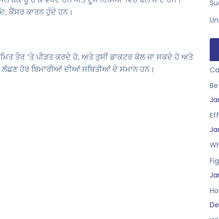
Su
ਿ, ਕੈਂਸਰ ਕਾਰਨ ਹੁੰਦੇ ਹਨ।
Un
ਿਯਮਿਤ ਤੌਰ ‘ਤੇ ਪੀੜਤ ਕਰਦੇ ਹੋ, ਅਤੇ ਤੁਸੀਂ ਡਾਕਟਰ ਕੋਲ ਜਾ ਸਕਦੇ ਹੋ ਅਤੇ
ੇ ਲੱਛਣ ਹੋਰ ਬਿਮਾਰੀਆਂ ਦੀਆਂ ਸਥਿਤੀਆਂ ਦੇ ਸਮਾਨ ਹਨ।
Ca
Be
Ja
Ef
Ja
Wh
Fig
Ja
Ho
De