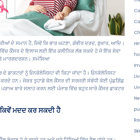
Ca
Ca
Ch
ਤੀਆਂ ਦੇ ਸਮਾਨ ਹੈ, ਜਿਵੇਂ ਕਿ ਭਾਰ ਘਟਣਾ, ਗੰਭੀਰ ਦਰਦ, ਬੁਖਾਰ, ਆਦਿ।
Hi
ਆਣਾ ਵਿੱਚ ਕੈਂਸਰ ਦੇ ਇਲਾਜ ਲਈ ਇੱਕ ਕਲੀਨਿਕ ਲੱਭ ਸਕਦੇ ਹੋ ਜੋ ਇੱਕ ਸੇਵਾ
ho
ੇ ਬਾਰੇ ਮਾਰਗਦਰਸ਼ਨ। ਸਮੱਸਿਆ
Im
 ਦੇ ਡਾਕਟਰਾਂ ਨੂੰ ਓਨਕੋਲੋਜਿਸਟ ਵੀ ਕਿਹਾ ਜਾਂਦਾ ਹੈ। ਓਨਕੋਲੋਜਿਸਟ
Li
 ਕਰਦੇ ਹਨ। ਜੇਕਰ ਤੁਹਾਡੇ ਕੋਲ ਕੈਂਸਰ ਦੀ ਸਰਜਰੀ ਸੰਬੰਧੀ ਕੋਈ ਪੁੱਛਗਿੱਛ
Li
ਸਰ ਦੇ ਪੜਾਅ ਬਾਰੇ ਸਲਾਹ ਕਰਨ ਲਈ ਪੰਜਾਬ ਵਿੱਚ ਬਹੁਤ ਸਾਰੇ ਕੈਂਸਰ ਡਾਕਟਰ
Ne
pu
ਚ ਕਿਵੇਂ ਮਦਦ ਕਰ ਸਕਦੀ ਹੈ
Ra
Sk
ੱਲ ਬੇਕਾਬੂ ਹੋ ਕੇ ਵਧਦੇ ਹਨ ਅਤੇ ਦੂਜੇ ਹਿੱਸਿਆਂ ਵਿੱਚ ਫੈਲ ਜਾਂਦੇ ਹਨ।