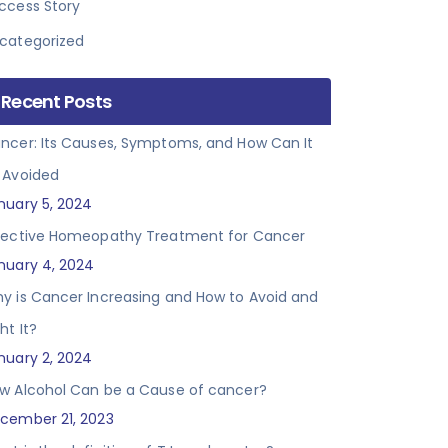
ccess Story
categorized
Recent Posts
ncer: Its Causes, Symptoms, and How Can It
 Avoided
nuary 5, 2024
fective Homeopathy Treatment for Cancer
nuary 4, 2024
y is Cancer Increasing and How to Avoid and
ht It?
nuary 2, 2024
w Alcohol Can be a Cause of cancer?
cember 21, 2023