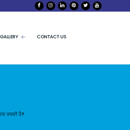
GALLERY
CONTACT US
 ਮਦਦ ਕਰਦੀ ਹੈ?