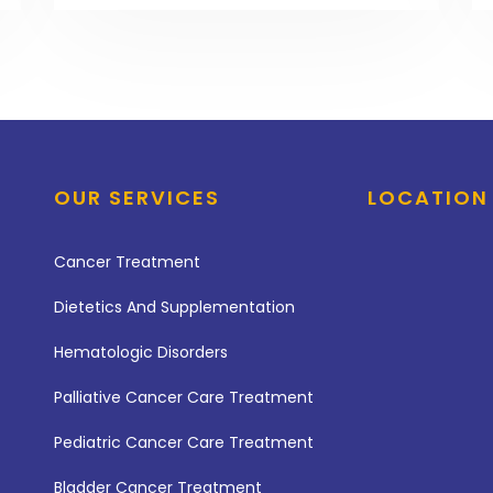
OUR SERVICES
LOCATION
Cancer Treatment
Dietetics And Supplementation
Hematologic Disorders
Palliative Cancer Care Treatment
Pediatric Cancer Care Treatment
Bladder Cancer Treatment