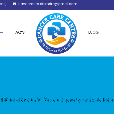
ent)
cancercare.drbindra@gmail.com
FAQ’S
BLOG
ੋਥੈਰੇਪੀ ਕੀ ਹੈ? ਹੋਮਿਓਪੈਥੀ ਕੈਂਸਰ ਦੇ ਮਾੜੇ ਪ੍ਰਭਾਵਾਂ ਨੂੰ ਘਟਾਉਣ ਵਿੱਚ ਕਿਵੇਂ