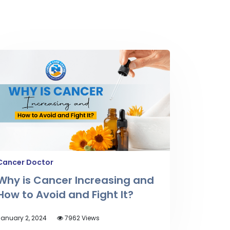
Cancer Doctor
Why is Cancer Increasing and
How to Avoid and Fight It?
anuary 2, 2024
7962 Views