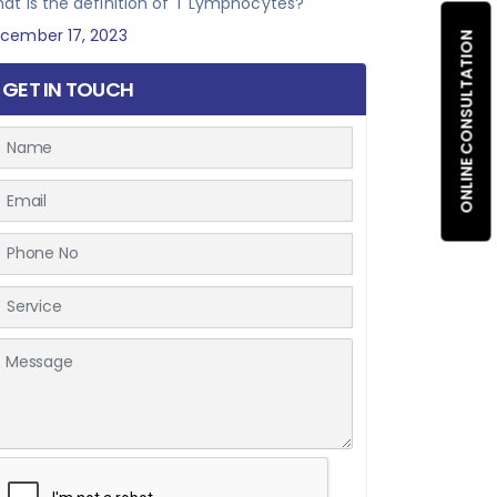
at is the definition of T Lymphocytes?
cember 17, 2023
ONLINE CONSULTATION
GET IN TOUCH