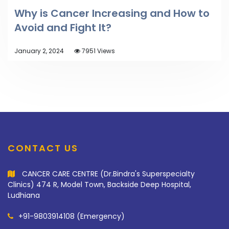
Why is Cancer Increasing and How to
Avoid and Fight It?
January 2, 2024
7951 Views
CONTACT US
CANCER CARE CENTRE (Dr.Bindra's Superspecialty
Clinics) 474 R, Model Town, Backside Deep Hospital,
Ludhiana
+91-9803914108 (Emergency)