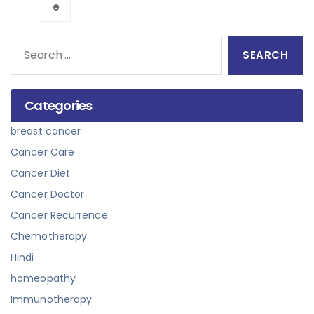
e
Search
for:
Categories
breast cancer
Cancer Care
Cancer Diet
Cancer Doctor
Cancer Recurrence
Chemotherapy
Hindi
homeopathy
Immunotherapy