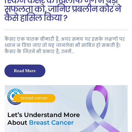
स्किन कैंसर के खिलाफ जंग में बड़ी
सफलता को, जानिए प्रबलीन कौर ने
कैसे हासिल किया ?
कैंसर एक घातक बीमारी है, अगर समय पर इसके लक्षणों पर
ध्यान न दिया जाए तो यह जानलेवा भी साबित हो सकती है।
कैंसर के जितने भी प्रकार है, उनमें…
Read More
breast cancer