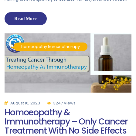
Read More
homeopathy
Immunotherapy
August 16, 2023
3247 Views
Homoeopathy &
Immunotherapy – Only Cancer
Treatment With No Side Effects