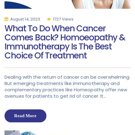
August 14, 2023
1727 Views
What To Do When Cancer
Comes Back? Homoeopathy &
Immunotherapy Is The Best
Choice Of Treatment
Dealing with the return of cancer can be overwhelming.
But emerging treatments like immunotherapy and
complementary practices like Homeopathy offer new
avenues for patients to get rid of cancer. It…
Read More