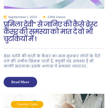
September 1, 2023
2366 Views
प्रमिला देवी” से जानिए की कैसे ब्रेस्ट
कैंसर की समस्या को मात दे वो भी
चुटकियों में !
ब्रेस्ट यानि की छाती के कैंसर का नाम सुनकर लोगों के पैरों
तले की जमीन खिसक जाती है, क्युकी यह समस्या है भी
काफी खतनाक। इसके अलावा ये समस्या ज्यादातर…
Read More
Cancer Care