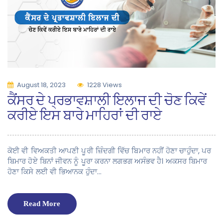
August 18, 2023
1228 Views
ਕੈਂਸਰ ਦੇ ਪ੍ਰਭਾਵਸ਼ਾਲੀ ਇਲਾਜ ਦੀ ਚੋਣ ਕਿਵੇਂ
ਕਰੀਏ ਇਸ ਬਾਰੇ ਮਾਹਿਰਾਂ ਦੀ ਰਾਏ
ਕੋਈ ਵੀ ਵਿਅਕਤੀ ਆਪਣੀ ਪੂਰੀ ਜ਼ਿੰਦਗੀ ਵਿੱਚ ਬਿਮਾਰ ਨਹੀਂ ਹੋਣਾ ਚਾਹੁੰਦਾ, ਪਰ
ਬਿਮਾਰ ਹੋਏ ਬਿਨਾਂ ਜੀਵਨ ਨੂੰ ਪੂਰਾ ਕਰਨਾ ਲਗਭਗ ਅਸੰਭਵ ਹੈ। ਅਕਸਰ ਬਿਮਾਰ
ਹੋਣਾ ਕਿਸੇ ਲਈ ਵੀ ਭਿਆਨਕ ਹੁੰਦਾ…
Read More