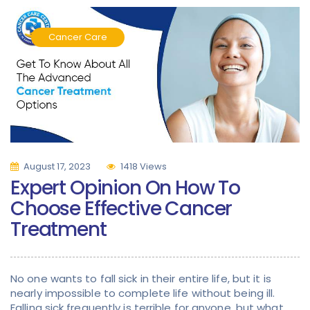
Cancer Care
August 17, 2023
1418 Views
Expert Opinion On How To
Choose Effective Cancer
Treatment
No one wants to fall sick in their entire life, but it is
nearly impossible to complete life without being ill.
Falling sick frequently is terrible for anyone, but what…