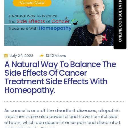
ONLINE CONSULTATION
Cancer Care
July 24, 2023
1342 Views
A Natural Way To Balance The
Side Effects Of Cancer
Treatment Side Effects With
Homeopathy.
As cancer is one of the deadliest diseases, allopathic
treatments are also powerful and have harmful side
effects, which can cause intense pain and discomfort