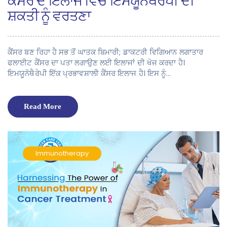
ਕੈਂਸਰ ਦੇ ਇਲਾਜ ਵਿੱਚ ਇਮਯੂਨੋਥੈਰੇਪੀ ਦੀ
ਸ਼ਕਤੀ ਨੂੰ ਵਰਤਣਾ
ਕੈਂਸਰ ਬਣ ਰਿਹਾ ਹੈ ਸਭ ਤੋਂ ਘਾਤਕ ਬਿਮਾਰੀ; ਡਾਕਟਰੀ ਵਿਗਿਆਨ ਲਗਾਤਾਰ
ਫਲਾਈਟ ਕੈਂਸਰ ਦਾ ਪਤਾ ਲਗਾਉਣ ਲਈ ਇਲਾਜਾਂ ਦੀ ਖੋਜ ਕਰਦਾ ਹੈ।
ਇਮਯੂਨੋਥੈਰੇਪੀ ਇੱਕ ਪ੍ਰਭਾਵਸ਼ਾਲੀ ਕੈਂਸਰ ਇਲਾਜ ਹੈ। ਇਸ ਨੂੰ…
Read More
Immunotherapy