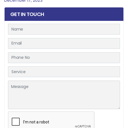
December 17, 2023
GET IN TOUCH