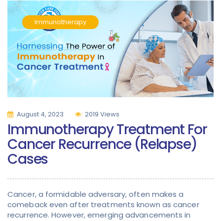
Immunotherapy
August 4, 2023
2019 Views
Immunotherapy Treatment For
Cancer Recurrence (Relapse)
Cases
Cancer, a formidable adversary, often makes a
comeback even after treatments known as cancer
recurrence. However, emerging advancements in