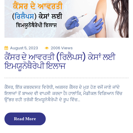
August 5, 2023
2006 Views
ਕੈਂਸਰ ਦੇ ਆਵਰਤੀ (ਰਿਲੈਪਸ) ਕੇਸਾਂ ਲਈ
ਇਮਯੂਨੋਥੈਰੇਪੀ ਇਲਾਜ
ਕੈਂਸਰ, ਇੱਕ ਜ਼ਬਰਦਸਤ ਵਿਰੋਧੀ, ਅਕਸਰ ਕੈਂਸਰ ਦੇ ਮੁੜ ਹੋਣ ਵਜੋਂ ਜਾਣੇ ਜਾਂਦੇ
ਇਲਾਜਾਂ ਤੋਂ ਬਾਅਦ ਵੀ ਵਾਪਸੀ ਕਰਦਾ ਹੈ। ਹਾਲਾਂਕਿ, ਮੈਡੀਕਲ ਵਿਗਿਆਨ ਵਿੱਚ
ਉੱਭਰ ਰਹੀ ਤਰੱਕੀ ਇਮਯੂਨੋਥੈਰੇਪੀ ਦੇ ਰੂਪ ਵਿੱਚ…
Read More