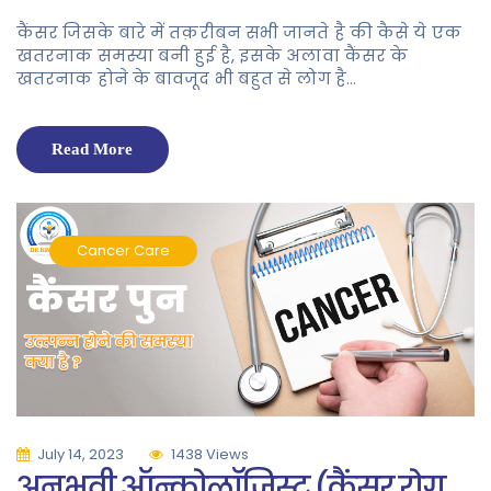
कैंसर जिसके बारे में तक़रीबन सभी जानते है की कैसे ये एक
खतरनाक समस्या बनी हुई है, इसके अलावा कैंसर के
खतरनाक होने के बावजूद भी बहुत से लोग है…
Read More
Cancer Care
July 14, 2023
1438 Views
अनुभवी ऑन्कोलॉजिस्ट (कैंसर रोग