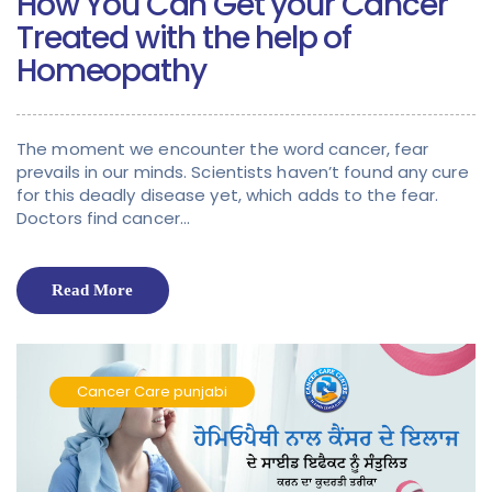
How You Can Get your Cancer
Treated with the help of
Homeopathy
The moment we encounter the word cancer, fear
prevails in our minds. Scientists haven’t found any cure
for this deadly disease yet, which adds to the fear.
Doctors find cancer…
Read More
Cancer Care
punjabi