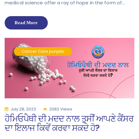
medical science offer a ray of hope in the form of…
Read More
Cancer Care
punjabi
July 28, 2023
2082 Views
ਹੋਮਿਓਪੈਥੀ ਦੀ ਮਦਦ ਨਾਲ ਤੁਸੀਂ ਆਪਣੇ ਕੈਂਸਰ
ਦਾ ਇਲਾਜ ਕਿਵੇਂ ਕਰਵਾ ਸਕਦੇ ਹੋ?