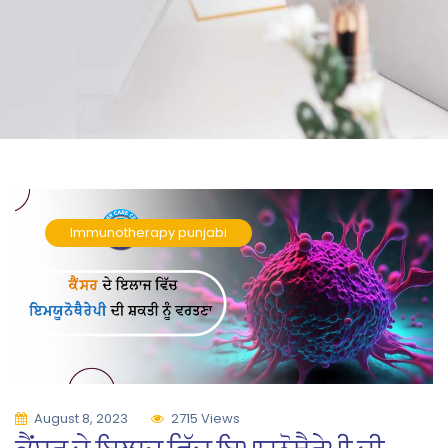
Immunotherapy
punjabi
August 8, 2023
2715 Views