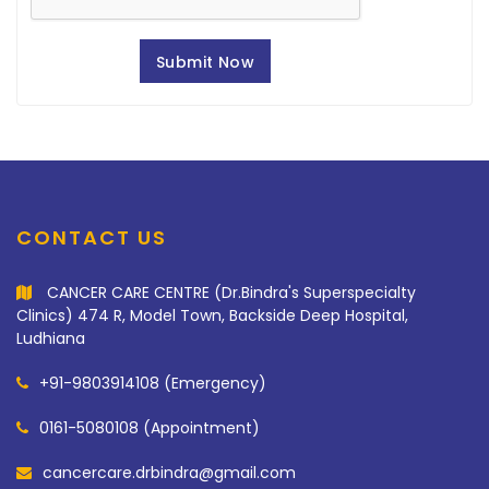
CONTACT US
CANCER CARE CENTRE (Dr.Bindra's Superspecialty
Clinics) 474 R, Model Town, Backside Deep Hospital,
Ludhiana
+91-9803914108 (Emergency)
0161-5080108 (Appointment)
cancercare.drbindra@gmail.com