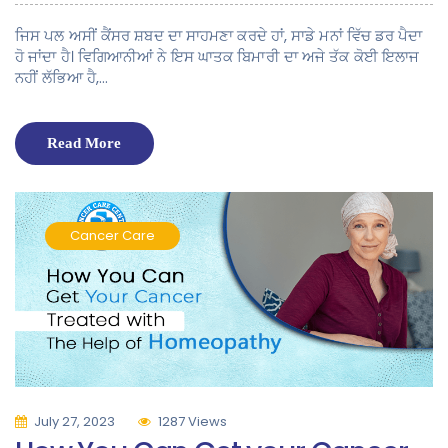
ਜਿਸ ਪਲ ਅਸੀਂ ਕੈਂਸਰ ਸ਼ਬਦ ਦਾ ਸਾਹਮਣਾ ਕਰਦੇ ਹਾਂ, ਸਾਡੇ ਮਨਾਂ ਵਿੱਚ ਡਰ ਪੈਦਾ
ਹੋ ਜਾਂਦਾ ਹੈ। ਵਿਗਿਆਨੀਆਂ ਨੇ ਇਸ ਘਾਤਕ ਬਿਮਾਰੀ ਦਾ ਅਜੇ ਤੱਕ ਕੋਈ ਇਲਾਜ
ਨਹੀਂ ਲੱਭਿਆ ਹੈ,…
Read More
Cancer Care
July 27, 2023
1287 Views