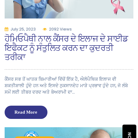
July 25, 2023
2092 Views
ਹੋਮਿਓਪੈਥੀ ਨਾਲ ਕੈਂਸਰ ਦੇ ਇਲਾਜ ਦੇ ਸਾਈਡ
ਇਫੈਕਟ ਨੂੰ ਸੰਤੁਲਿਤ ਕਰਨ ਦਾ ਕੁਦਰਤੀ
ਤਰੀਕਾ
ਕੈਂਸਰ ਸਭ ਤੋਂ ਘਾਤਕ ਬਿਮਾਰੀਆਂ ਵਿੱਚੋਂ ਇੱਕ ਹੈ, ਐਲੋਪੈਥਿਕ ਇਲਾਜ ਵੀ
ਸ਼ਕਤੀਸ਼ਾਲੀ ਹੁੰਦੇ ਹਨ ਅਤੇ ਇਸਦੇ ਨੁਕਸਾਨਦੇਹ ਮਾੜੇ ਪ੍ਰਭਾਵ ਹੁੰਦੇ ਹਨ, ਜੋ ਲੰਬੇ
ਸਮੇਂ ਲਈ ਤੀਬਰ ਦਰਦ ਅਤੇ ਬੇਅਰਾਮੀ ਦਾ…
Read More